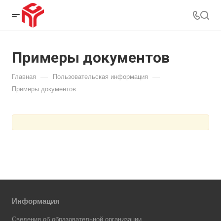
Примеры документов
—
—
Главная
Пользовательская информация
Примеры документов
Информация
Сведения об образовательной организации