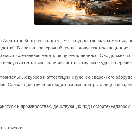
Агентство Контроля сварки". Это государственная комиссия, 
одства). В состав проверочной группы допускаются специалист
 области соединения металлов путем плавления. Оно должны х
бственную аттестацию, получив соответствующее удостоверение
отовительных курсов и аттестации, изучение сварочного оборуд
ний. Сейчас действуют аккредитованные центры с лицензией, 
риятиях и производствах, действующих под Госгортехнадзором 
ых грузов;