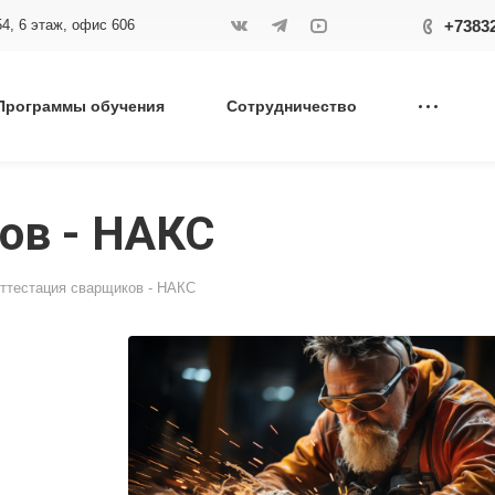
+7383
54, 6 этаж, офис 606
Программы обучения
Сотрудничество
ов - НАКС
ттестация сварщиков - НАКС