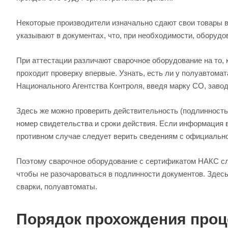
Некоторые производители изначально сдают свои товары в
указывают в документах, что, при необходимости, оборудо
При аттестации различают сварочное оборудование на то, к
проходит проверку впервые. Узнать, есть ли у полуавтом
Национального Агентства Контроля, введя марку СО, заво
Здесь же можно проверить действительность (подлинность
номер свидетельства и сроки действия. Если информация в
противном случае следует верить сведениям с официально
Поэтому сварочное оборудование с сертификатом НАКС сле
чтобы не разочароваться в подлинности документов. Здесь
сварки, полуавтоматы.
Порядок прохождения про