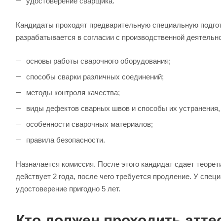
удостоверение сварщика.
Кандидаты проходят предварительную специальную подгот
разрабатывается в согласии с производственной деятельн
основы работы сварочного оборудования;
способы сварки различных соединений;
методы контроля качества;
виды дефектов сварных швов и способы их устранения,
особенности сварочных материалов;
правила безопасности.
Назначается комиссия. После этого кандидат сдает теорет
действует 2 года, после чего требуется продление. У специа
удостоверение пригодно 5 лет.
Кто должен проходить атт