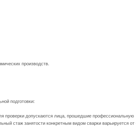
мических производств.
ной подготовки:
Для проверки допускаются лица, прошедшие профессиональную
льный стаж занятости конкретным видом сварки варьируется от 