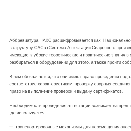
Аббревиатура НАКС расшифровывается как "Национальное 
в структуру САСв (Система Аттестации Сварочного произв
имеющие глубокие теоретические и практические знания в
разбираться в оборудовании для этого, а также пройти со
В нем обозначается, что они имеют право проведения подг
соответствие характеристикам, проверку сварных соедине
право на выполнение проверок и выдачу сертификатов.
Необходимость проведения аттестации возникает на предп
где используется:
транспортировочные механизмы для перемещения опасн