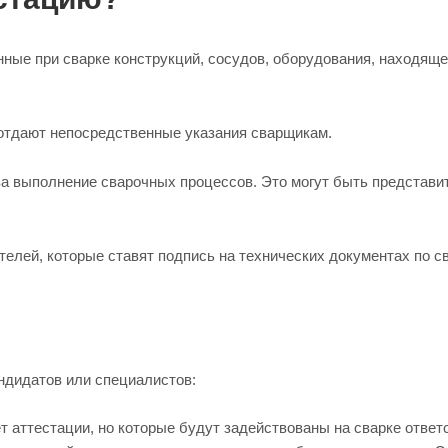
ные при сварке конструкций, сосудов, оборудования, находяще
 отдают непосредственные указания сварщикам.
за выполнение сварочных процессов. Это могут быть представи
елей, которые ставят подпись на технических документах по св
ндидатов или специалистов:
т аттестации, но которые будут задействованы на сварке отве