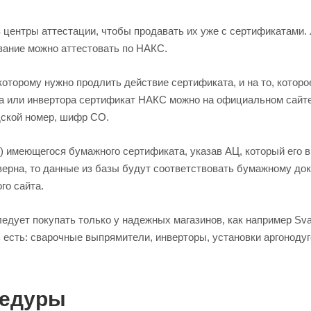
 центры аттестации, чтобы продавать их уже с сертификатами.
вание можно аттестовать по НАКС.
оторому нужно продлить действие сертификата, и на то, которо
ата или инвертора сертификат НАКС можно на официальном сайт
дской номер, шифр СО.
) имеющегося бумажного сертификата, указав АЦ, который его 
ерна, то данные из базы будут соответствовать бумажному док
го сайта.
дует покупать только у надежных магазинов, как например Svar
 есть: сварочные выпрямители, инверторы, установки аргоноду
цедуры