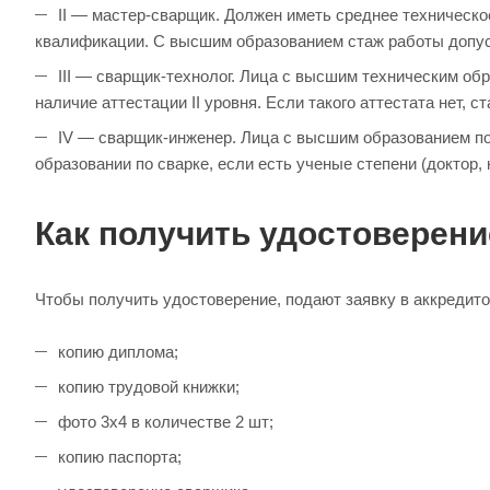
II — мастер-сварщик. Должен иметь среднее техническо
квалификации. С высшим образованием стаж работы допуст
III — сварщик-технолог. Лица с высшим техническим обр
наличие аттестации II уровня. Если такого аттестата нет, 
IV — сварщик-инженер. Лица с высшим образованием по
образовании по сварке, если есть ученые степени (доктор, 
Как получить удостоверен
Чтобы получить удостоверение, подают заявку в аккредит
копию диплома;
копию трудовой книжки;
фото 3х4 в количестве 2 шт;
копию паспорта;