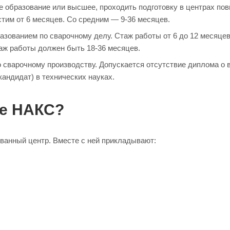
е образование или высшее, проходить подготовку в центрах по
им от 6 месяцев. Со средним — 9-36 месяцев.
азованием по сварочному делу. Стаж работы от 6 до 12 месяцев
стаж работы должен быть 18-36 месяцев.
 сварочному производству. Допускается отсутствие диплома о
кандидат) в технических науках.
ие НАКС?
ованный центр. Вместе с ней прикладывают: