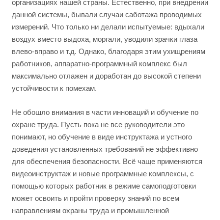
организациях нашей страны. Естественно, при внедрении
данной системы, бывали случаи саботажа проводимых
измерений. Что только ни делали испытуемые: вдыхали
воздух вместо выдоха, моргали, уводили зрачки глаза
влево-вправо и т.д. Однако, благодаря этим ухищрениям
работников, аппаратно-программный комплекс был
максимально отлажен и доработан до высокой степени
устойчивости к помехам.
Не обошло внимания в части инноваций и обучение по
охране труда. Пусть пока не все руководители это
понимают, но обучение в виде инструктажа и устного
доведения установленных требований не эффективно
для обеспечения безопасности. Всё чаще применяются
видеоинструктаж и новые программные комплексы, с
помощью которых работник в режиме самоподготовки
может освоить и пройти проверку знаний по всем
направлениям охраны труда и промышленной