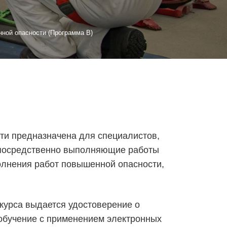
ной опасности (Программа В)
и предназначена для специалистов,
непосредственно выполняющие работы
олнения работ повышенной опасности,
 курса выдается удостоверение о
 обучение с применением электронных