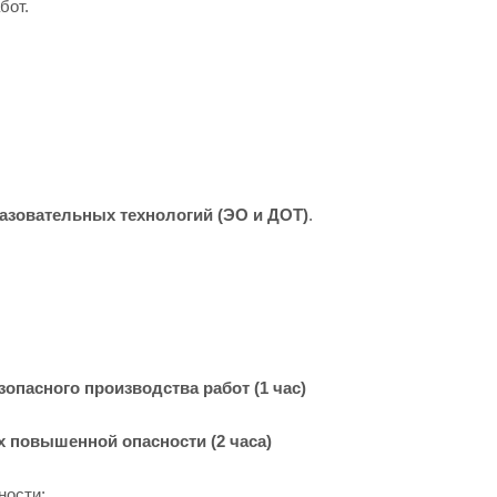
бот.
азовательных технологий (ЭО и ДОТ)
.
опасного производства работ (1 час)
х повышенной опасности (2 часа)
ности;