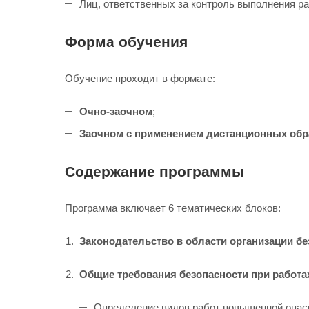
Лиц, ответственных за контроль выполнения ра
Форма обучения
Обучение проходит в формате:
Очно-заочном
;
Заочном с применением дистанционных обр
Содержание программы
Программа включает 6 тематических блоков:
Законодательство в области организации без
Общие требования безопасности при работа
Определение видов работ повышенной опас