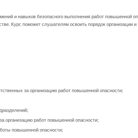
умений и навыков безопасного выполнения работ повышенной о
тве. Курс поможет слушателям освоить порядок организации и 
етственных за организацию работ повышенной опасности;
дразделений;
 за организацию работ повышенной опасности;
боты повышенной опасности;