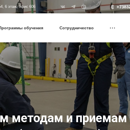
+7383
54, 6 этаж, офис 606
Программы обучения
Сотрудничество
м методам и приемам