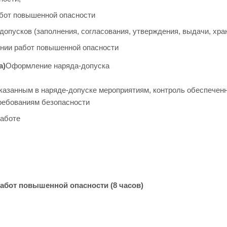
абот повышенной опасности
опусков (заполнения, согласования, утверждения, выдачи, хра
нии работ повышенной опасности
а)
Оформление наряда-допуска
указанным в наряде-допуске мероприятиям, контроль обеспечен
ребованиям безопасности
работе
абот повышенной опасности (8 часов)