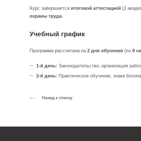
Курс завершается
итоговой аттестацией
(2 акаде
охраны труда
.
Учебный график
Программа рассчитана на
2 дня обучения
(по
8 ч
1-й день:
Законодательство, организация работ
2-й день:
Практическое обучение, знаки безопа
Назад к списку