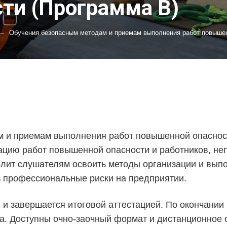
ти (Программа В)
—
Обучения безопасным методам и приемам выполнения работ повышен
 и приемам выполнения работ повышенной опасност
зацию работ повышенной опасности и работников, 
лит слушателям освоить методы организации и вып
ь профессиональные риски на предприятии.
 и завершается итоговой аттестацией. По окончании
да. Доступны очно-заочный формат и дистанционное