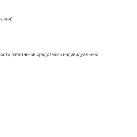
нения)
ности работников средствами индивидуальной