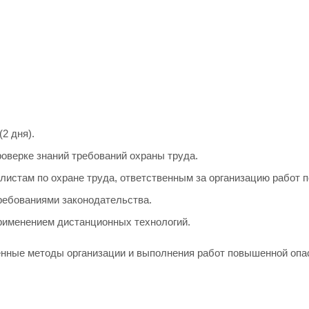
(2 дня).
роверке знаний требований охраны труда.
алистам по охране труда, ответственным за организацию работ 
требованиями законодательства.
применением дистанционных технологий.
нные методы организации и выполнения работ повышенной опасн