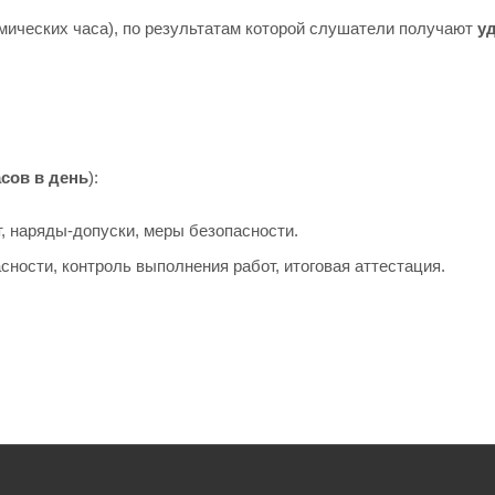
мических часа), по результатам которой слушатели получают
у
асов в день
):
, наряды-допуски, меры безопасности.
сности, контроль выполнения работ, итоговая аттестация.