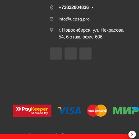
+73832804836
info@ucpsg.pro
г. Новосибирск, ул. Некрасова
54, 6 этаж, офис 606
×
Согласие на обработку персональных данных