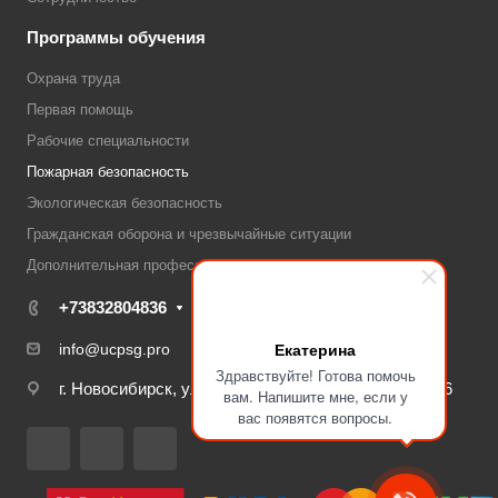
Программы обучения
Охрана труда
Первая помощь
Рабочие специальности
Пожарная безопасность
Экологическая безопасность
Гражданская оборона и чрезвычайные ситуации
Дополнительная профессиональная переподготовка
+73832804836
Екатерина
info@ucpsg.pro
Здравствуйте! Готова помочь
г. Новосибирск, ул. Некрасова 54, 6 этаж, офис 606
вам. Напишите мне, если у
вас появятся вопросы.