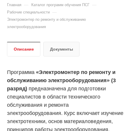
—
—
Главная
Каталог программ обучения ПСГ
—
Рабочие специальности
Электромонтер по ремонту и обслуживанию
электрооборудования
Описание
Документы
Программа
«Электромонтер по ремонту и
обслуживанию электрооборудования» (3
разряд)
предназначена для подготовки
специалистов в области технического
обслуживания и ремонта
электрооборудования. Курс включает изучение
электротехники, основ материаловедения,
принципов работы электрооборудования,